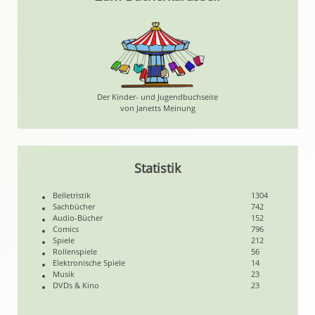
Der Kinder- und Jugendbuchseite
von Janetts Meinung
Statistik
Belletristik
1304
Sachbücher
742
Audio-Bücher
152
Comics
796
Spiele
212
Rollenspiele
56
Elektronische Spiele
14
Musik
23
DVDs & Kino
23