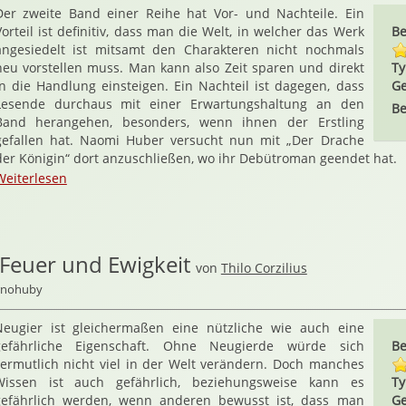
Der zweite Band einer Reihe hat Vor- und Nachteile. Ein
Vorteil ist definitiv, dass man die Welt, in welcher das Werk
Be
angesiedelt ist mitsamt den Charakteren nicht nochmals
neu vorstellen muss. Man kann also Zeit sparen und direkt
Ty
in die Handlung einsteigen. Ein Nachteil ist dagegen, dass
Ge
Lesende durchaus mit einer Erwartungshaltung an den
Be
Band herangehen, besonders, wenn ihnen der Erstling
gefallen hat. Naomi Huber versucht nun mit „Der Drache
der Königin“ dort anzuschließen, wo ihr Debütroman geendet hat.
Weiterlesen
 Feuer und Ewigkeit
von
Thilo Corzilius
ernohuby
Neugier ist gleichermaßen eine nützliche wie auch eine
gefährliche Eigenschaft. Ohne Neugierde würde sich
Be
ermutlich nicht viel in der Welt verändern. Doch manches
Wissen ist auch gefährlich, beziehungsweise kann es
Ty
gefährlich werden, wenn anderen bewusst ist, dass man
Ge