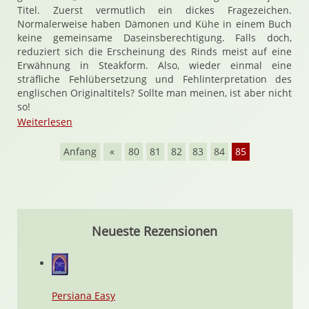
Titel. Zuerst vermutlich ein dickes Fragezeichen.
Normalerweise haben Dämonen und Kühe in einem Buch
keine gemeinsame Daseinsberechtigung. Falls doch,
reduziert sich die Erscheinung des Rinds meist auf eine
Erwähnung in Steakform. Also, wieder einmal eine
sträfliche Fehlübersetzung und Fehlinterpretation des
englischen Originaltitels? Sollte man meinen, ist aber nicht
so!
Weiterlesen
Anfang
«
80
81
82
83
84
85
Neueste Rezensionen
Persiana Easy