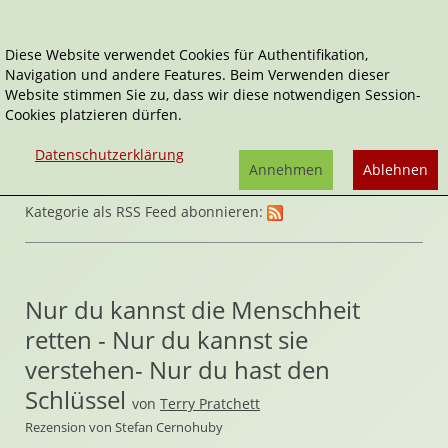
Diese Website verwendet Cookies für Authentifikation,
Navigation und andere Features. Beim Verwenden dieser
Home
Belletristik
Fantasy
Website stimmen Sie zu, dass wir diese notwendigen Session-
Cookies platzieren dürfen.
Datenschutzerklärung
Annehmen
Ablehnen
Kategorie als RSS Feed abonnieren:
Nur du kannst die Menschheit
retten - Nur du kannst sie
verstehen- Nur du hast den
Schlüssel
von
Terry Pratchett
Rezension von Stefan Cernohuby