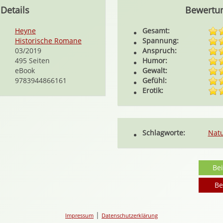
Details
Bewertu
Heyne
Gesamt:
Historische Romane
Spannung:
03/2019
Anspruch:
495 Seiten
Humor:
eBook
Gewalt:
9783944866161
Gefühl:
Erotik:
Schlagworte:
Nat
Be
Be
|
Impressum
Datenschutzerklärung