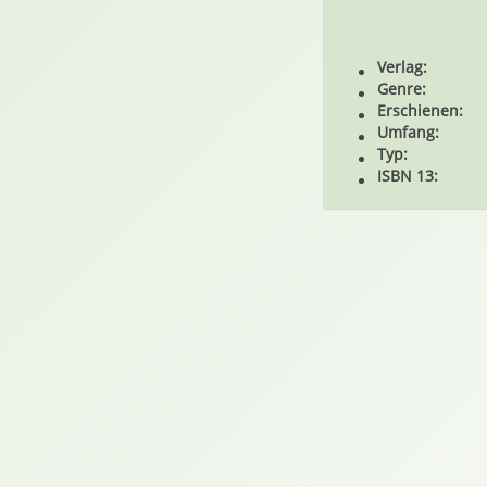
Verlag:
Genre:
Erschienen:
Umfang:
Typ:
ISBN 13: