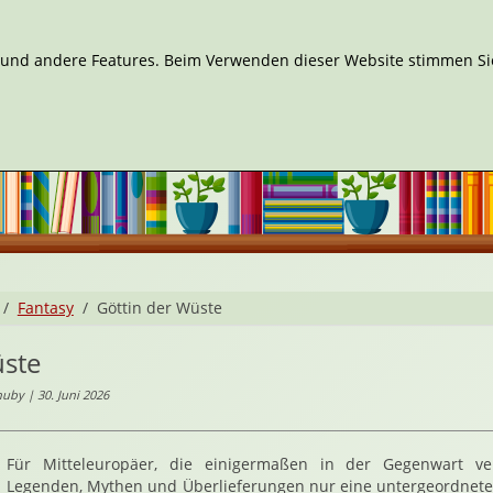
n und andere Features. Beim Verwenden dieser Website stimmen Sie
Fantasy
Göttin der Wüste
üste
uby | 30. Juni 2026
Für Mitteleuropäer, die einigermaßen in der Gegenwart ver
Legenden, Mythen und Überlieferungen nur eine untergeordnete