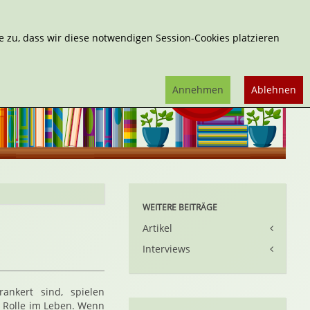
Erweiterte Suche
 zu, dass wir diese notwendigen Session-Cookies platzieren
Annehmen
Ablehnen
WEITERE BEITRÄGE
Artikel
Interviews
ankert sind, spielen
 Rolle im Leben. Wenn