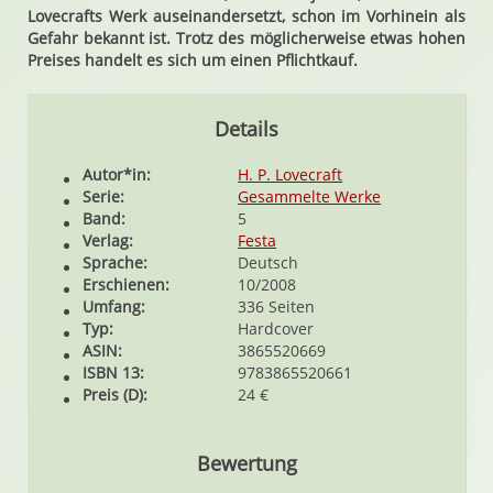
Lovecrafts Werk auseinandersetzt, schon im Vorhinein als
Gefahr bekannt ist. Trotz des möglicherweise etwas hohen
Preises handelt es sich um einen Pflichtkauf.
Details
Autor*in:
H. P. Lovecraft
Serie:
Gesammelte Werke
Band:
5
Verlag:
Festa
Sprache:
Deutsch
Erschienen:
10/2008
Umfang:
336 Seiten
Typ:
Hardcover
ASIN:
3865520669
ISBN 13:
9783865520661
Preis (D):
24 €
Bewertung