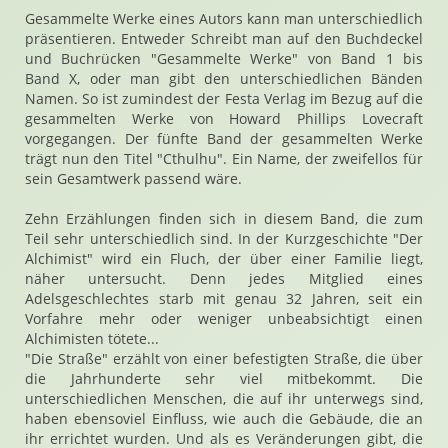
Gesammelte Werke eines Autors kann man unterschiedlich
präsentieren. Entweder Schreibt man auf den Buchdeckel
und Buchrücken "Gesammelte Werke" von Band 1 bis
Band X, oder man gibt den unterschiedlichen Bänden
Namen. So ist zumindest der Festa Verlag im Bezug auf die
gesammelten Werke von Howard Phillips Lovecraft
vorgegangen. Der fünfte Band der gesammelten Werke
trägt nun den Titel "Cthulhu". Ein Name, der zweifellos für
sein Gesamtwerk passend wäre.
Zehn Erzählungen finden sich in diesem Band, die zum
Teil sehr unterschiedlich sind. In der Kurzgeschichte "Der
Alchimist" wird ein Fluch, der über einer Familie liegt,
näher untersucht. Denn jedes Mitglied eines
Adelsgeschlechtes starb mit genau 32 Jahren, seit ein
Vorfahre mehr oder weniger unbeabsichtigt einen
Alchimisten tötete...
"Die Straße" erzählt von einer befestigten Straße, die über
die Jahrhunderte sehr viel mitbekommt. Die
unterschiedlichen Menschen, die auf ihr unterwegs sind,
haben ebensoviel Einfluss, wie auch die Gebäude, die an
ihr errichtet wurden. Und als es Veränderungen gibt, die