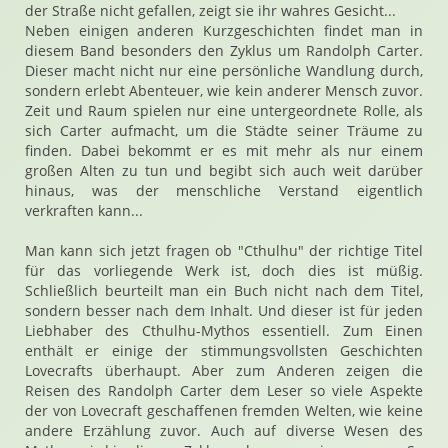
der Straße nicht gefallen, zeigt sie ihr wahres Gesicht...
Neben einigen anderen Kurzgeschichten findet man in
diesem Band besonders den Zyklus um Randolph Carter.
Dieser macht nicht nur eine persönliche Wandlung durch,
sondern erlebt Abenteuer, wie kein anderer Mensch zuvor.
Zeit und Raum spielen nur eine untergeordnete Rolle, als
sich Carter aufmacht, um die Städte seiner Träume zu
finden. Dabei bekommt er es mit mehr als nur einem
großen Alten zu tun und begibt sich auch weit darüber
hinaus, was der menschliche Verstand eigentlich
verkraften kann...
Man kann sich jetzt fragen ob "Cthulhu" der richtige Titel
für das vorliegende Werk ist, doch dies ist müßig.
Schließlich beurteilt man ein Buch nicht nach dem Titel,
sondern besser nach dem Inhalt. Und dieser ist für jeden
Liebhaber des Cthulhu-Mythos essentiell. Zum Einen
enthält er einige der stimmungsvollsten Geschichten
Lovecrafts überhaupt. Aber zum Anderen zeigen die
Reisen des Randolph Carter dem Leser so viele Aspekte
der von Lovecraft geschaffenen fremden Welten, wie keine
andere Erzählung zuvor. Auch auf diverse Wesen des