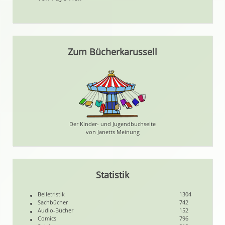
Zum Bücherkarussell
Der Kinder- und Jugendbuchseite
von Janetts Meinung
Statistik
Belletristik
1304
Sachbücher
742
Audio-Bücher
152
Comics
796