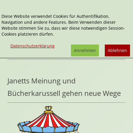
Diese Website verwendet Cookies für Authentifikation,
Navigation und andere Features. Beim Verwenden dieser
Home
Artikel
Website stimmen Sie zu, dass wir diese notwendigen Session-
Cookies platzieren dürfen.
Inhaltsverzeichnis
Datenschutzerklärung
Kategorie als RSS Feed abonnieren:
Annehmen
Ablehnen
Janetts Meinung und
Bücherkarussell gehen neue Wege