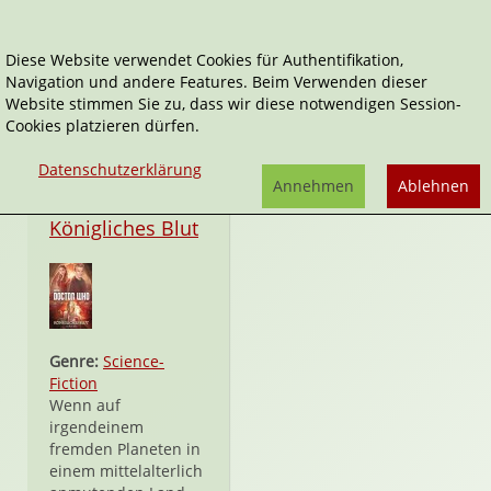
Diese Website verwendet Cookies für Authentifikation,
Navigation und andere Features. Beim Verwenden dieser
Una McCormack
Website stimmen Sie zu, dass wir diese notwendigen Session-
Cookies platzieren dürfen.
Datenschutzerklärung
Annehmen
Ablehnen
Taschenbuch
Königliches Blut
Genre:
Science-
Fiction
Wenn auf
irgendeinem
fremden Planeten in
einem mittelalterlich