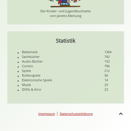
Der Kinder- und Jugendbuchseite
von Janetts Meinung
Statistik
Belletristik
1304
Sachbücher
742
Audio-Bücher
152
Comics
796
Spiele
212
Rollenspiele
56
Elektronische Spiele
14
Musik
23
DVDs & Kino
23
|
Impressum
Datenschutzerklärung