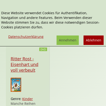
Diese Website verwendet Cookies für Authentifikation,
Navigation und andere Features. Beim Verwenden dieser
Thomas Bodenstein
Website stimmen Sie zu, dass wir diese notwendigen Session-
Cookies platzieren dürfen.
Tätigkeitsfelder:
Regie
Datenschutzerklärung
Annehmen
Ablehnen
DVD
Ritter Rost -
Eisenhart und
voll verbeult
Genre:
Kinder
Manche Reihen