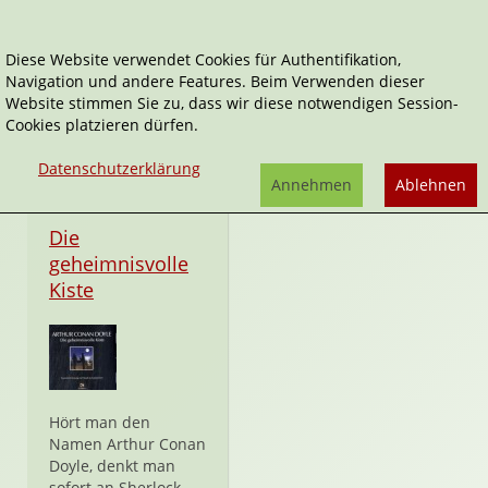
Diese Website verwendet Cookies für Authentifikation,
Navigation und andere Features. Beim Verwenden dieser
Stimmbuch
Website stimmen Sie zu, dass wir diese notwendigen Session-
Cookies platzieren dürfen.
Datenschutzerklärung
Annehmen
Ablehnen
CD
Die
geheimnisvolle
Kiste
Hört man den
Namen Arthur Conan
Doyle, denkt man
sofort an Sherlock