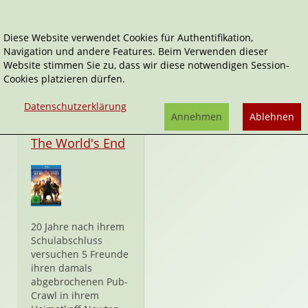
Diese Website verwendet Cookies für Authentifikation,
Navigation und andere Features. Beim Verwenden dieser
Simon Pegg
Website stimmen Sie zu, dass wir diese notwendigen Session-
Cookies platzieren dürfen.
Datenschutzerklärung
Annehmen
Ablehnen
DVD
The World's End
20 Jahre nach ihrem
Schulabschluss
versuchen 5 Freunde
ihren damals
abgebrochenen Pub-
Crawl in ihrem