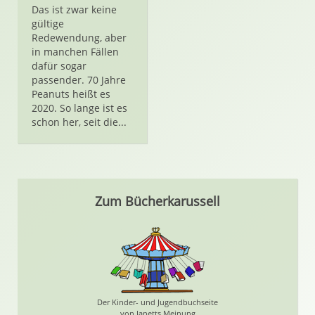
Das ist zwar keine
gültige
Redewendung, aber
in manchen Fällen
dafür sogar
passender. 70 Jahre
Peanuts heißt es
2020. So lange ist es
schon her, seit die...
Zum Bücherkarussell
Der Kinder- und Jugendbuchseite
von Janetts Meinung