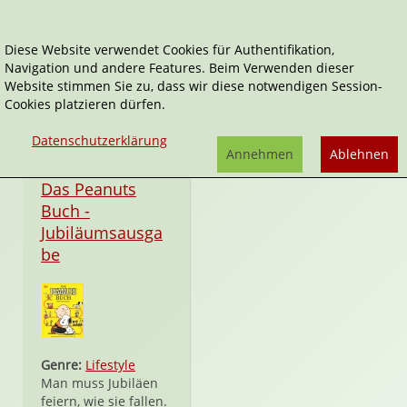
Diese Website verwendet Cookies für Authentifikation,
Navigation und andere Features. Beim Verwenden dieser
Simon Beecroft
Website stimmen Sie zu, dass wir diese notwendigen Session-
Cookies platzieren dürfen.
Datenschutzerklärung
Annehmen
Ablehnen
Hardcover
Das Peanuts
Buch -
Jubiläumsausga
be
Genre:
Lifestyle
Man muss Jubiläen
feiern, wie sie fallen.