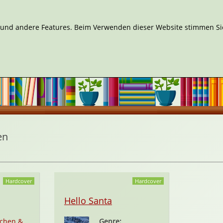
n und andere Features. Beim Verwenden dieser Website stimmen Sie
en
Hardcover
Hardcover
Hello Santa
chen &
Genre: