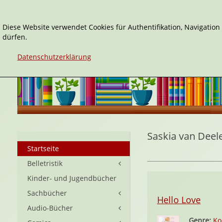
Diese Website verwendet Cookies für Authentifikation, Navigatio
dürfen.
Datenschutzerklärung
Saskia van Deel
Startseite
Belletristik
Kinder- und Jugendbücher
Sachbücher
Hello Love
Audio-Bücher
Genre:
Ko