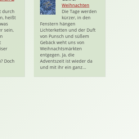
Weihnachten
t durch
Die Tage werden
, heißt
kürzer, in den
 was
Fenstern hängen
r sein,
Lichterketten und der Duft
ön
von Punsch und süßem
t
Gebäck weht uns von
iser
Weihnachtsmärkten
entgegen. Ja, die
ü? Doch
Adventszeit ist wieder da
und mit ihr ein ganz...