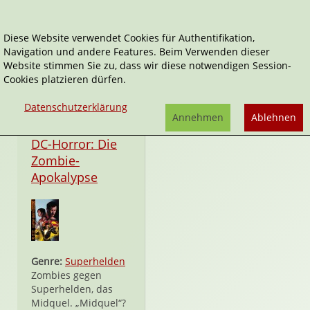
Diese Website verwendet Cookies für Authentifikation,
Navigation und andere Features. Beim Verwenden dieser
Renato Guedes
Website stimmen Sie zu, dass wir diese notwendigen Session-
Cookies platzieren dürfen.
Datenschutzerklärung
Annehmen
Ablehnen
Taschenbuch
DC-Horror: Die
Zombie-
Apokalypse
Genre:
Superhelden
Zombies gegen
Superhelden, das
Midquel. „Midquel“?