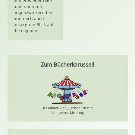
Immer wieder blickt
man dann mit
augenzwinkerndem
und doch auch
besorgtem Blick auf
die eigenen...
Zum Bücherkarussell
Der Kinder- und Jugendbuchseite
von Janetts Meinung