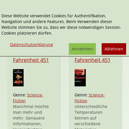
Diese Website verwendet Cookies für Authentifikation,
Navigation und andere Features. Beim Verwenden dieser
Ray Bradbury
Website stimmen Sie zu, dass wir diese notwendigen Session-
Cookies platzieren dürfen.
Datenschutzerklärung
Annehmen
Ablehnen
Taschenbuch
Taschenbuch
Fahrenheit 451
Fahrenheit 451
Genre:
Science-
Genre:
Science-
Fiction
Fiction
Manchmal möchte
Unterschiedliche
man mehr und
Temperaturen
mehr. Genauere
können auf
Informationen,
verschiedene