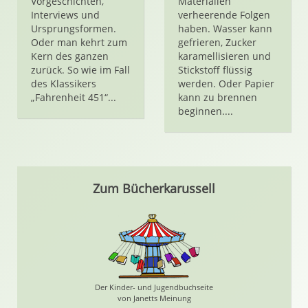
Vorgeschichten,
Materialien
Interviews und
verheerende Folgen
Ursprungsformen.
haben. Wasser kann
Oder man kehrt zum
gefrieren, Zucker
Kern des ganzen
karamellisieren und
zurück. So wie im Fall
Stickstoff flüssig
des Klassikers
werden. Oder Papier
„Fahrenheit 451“...
kann zu brennen
beginnen....
Zum Bücherkarussell
Der Kinder- und Jugendbuchseite
von Janetts Meinung