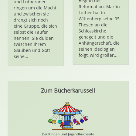
Beginn der
und Lutheraner
Reformation. Martin
ringen um die Macht
Luther hat in
und zwischen sie
Wittenberg seine 95
drängt sich noch
Thesen an die
eine Gruppe, die sich
Schlosskirche
selbst die Täufer
genagelt und die
nennen. Sie dulden
Anhängerschaft, die
zwischen ihrem
seinen Ideologien
Glauben und Gott
folgt, wird größer....
keine...
Zum Bücherkarussell
Der Kinder- und Jugendbuchseite