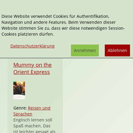
Diese Website verwendet Cookies für Authentifikation,
Navigation und andere Features. Beim Verwenden dieser
Pearson Education Limited
Website stimmen Sie zu, dass wir diese notwendigen Session-
Cookies platzieren dürfen.
Datenschutzerklärung
Annehmen
Ablehnen
Taschenbuch CD
Mummy on the
Orient Express
Genre:
Reisen und
Sprachen
Englisch lernen soll
Spaß machen. Das
ist leichter gesagt als