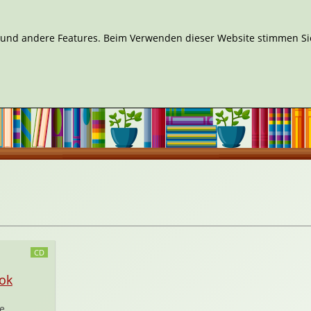
n und andere Features. Beim Verwenden dieser Website stimmen Sie
CD
ok
ne