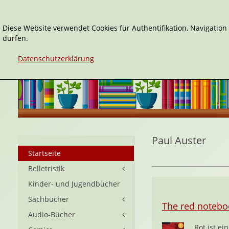
Diese Website verwendet Cookies für Authentifikation, Navigatio
dürfen.
Datenschutzerklärung
Paul Auster
Startseite
Belletristik
Kinder- und Jugendbücher
Sachbücher
The red notebo
Audio-Bücher
Rot ist ei