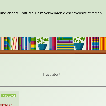
n und andere Features. Beim Verwenden dieser Website stimmen Sie
Illustrator*in
Hardcover
eroes: