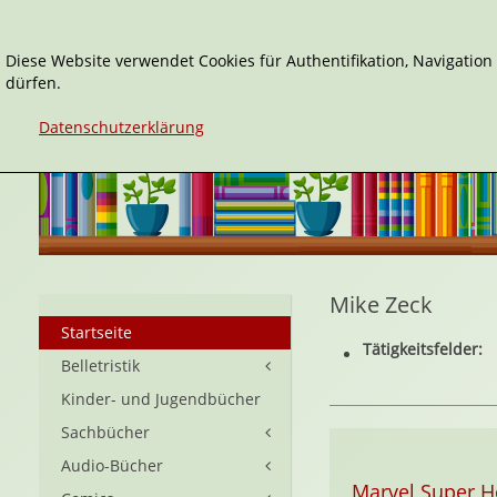
Diese Website verwendet Cookies für Authentifikation, Navigatio
dürfen.
Datenschutzerklärung
Mike Zeck
Startseite
Tätigkeitsfelder:
Belletristik
Kinder- und Jugendbücher
Sachbücher
Audio-Bücher
Marvel Super H