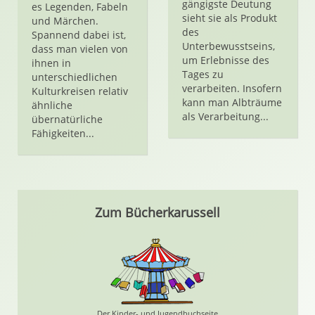
gängigste Deutung
es Legenden, Fabeln
sieht sie als Produkt
und Märchen.
des
Spannend dabei ist,
Unterbewusstseins,
dass man vielen von
um Erlebnisse des
ihnen in
Tages zu
unterschiedlichen
verarbeiten. Insofern
Kulturkreisen relativ
kann man Albträume
ähnliche
als Verarbeitung...
übernatürliche
Fähigkeiten...
Zum Bücherkarussell
Der Kinder- und Jugendbuchseite