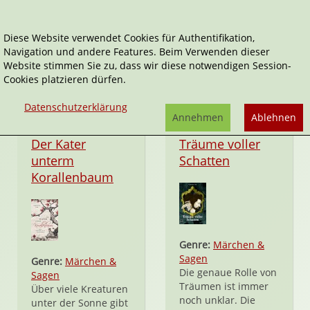
Diese Website verwendet Cookies für Authentifikation,
Navigation und andere Features. Beim Verwenden dieser
Märchenspinnerei
Website stimmen Sie zu, dass wir diese notwendigen Session-
Cookies platzieren dürfen.
Datenschutzerklärung
Annehmen
Ablehnen
Taschenbuch
Taschenbuch
Der Kater
Träume voller
unterm
Schatten
Korallenbaum
Genre:
Märchen &
Sagen
Genre:
Märchen &
Die genaue Rolle von
Sagen
Träumen ist immer
Über viele Kreaturen
noch unklar. Die
unter der Sonne gibt