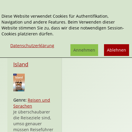
Diese Website verwendet Cookies für Authentifikation,
Navigation und andere Features. Beim Verwenden dieser
Lonely Planet
Website stimmen Sie zu, dass wir diese notwendigen Session-
Cookies platzieren dürfen.
Datenschutzerklärung
Annehmen
Ablehnen
Taschenbuch
Island
Genre:
Reisen und
Sprachen
Je überschaubarer
die Reiseziele sind,
umso genauer
müssen Reiseführer