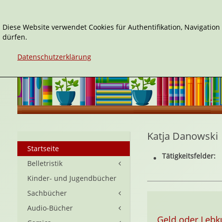
Diese Website verwendet Cookies für Authentifikation, Navigatio
dürfen.
Datenschutzerklärung
Katja Danowski
Startseite
Tätigkeitsfelder:
Belletristik
Kinder- und Jugendbücher
Sachbücher
Audio-Bücher
Geld oder Leb