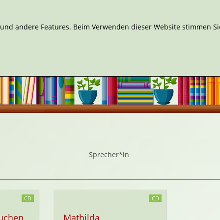
n und andere Features. Beim Verwenden dieser Website stimmen Sie
Sprecher*in
CD
CD
kuchen
Mathilda