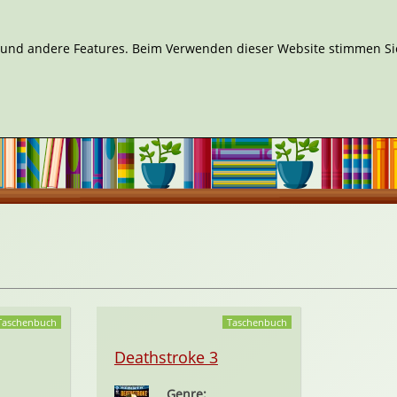
n und andere Features. Beim Verwenden dieser Website stimmen Sie
Taschenbuch
Taschenbuch
Deathstroke 3
Genre: