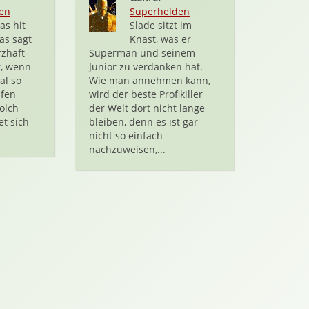
en
Superhelden
as hit
Slade sitzt im
as sagt
Knast, was er
zhaft-
Superman und seinem
r, wenn
Junior zu verdanken hat.
al so
Wie man annehmen kann,
ufen
wird der beste Profikiller
olch
der Welt dort nicht lange
et sich
bleiben, denn es ist gar
nicht so einfach
nachzuweisen,...