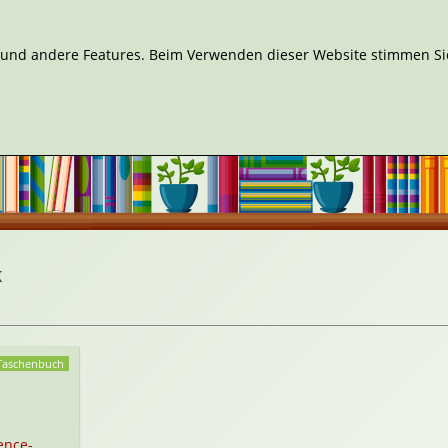
n und andere Features. Beim Verwenden dieser Website stimmen Sie
k
Taschenbuch
ence-