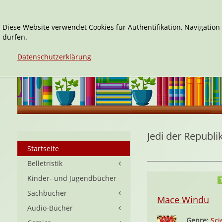
Diese Website verwendet Cookies für Authentifikation, Navigatio
dürfen.
Datenschutzerklärung
Jedi der Republi
Startseite
Belletristik
Kinder- und Jugendbücher
Sachbücher
Mace Windu
Audio-Bücher
Genre:
Sci