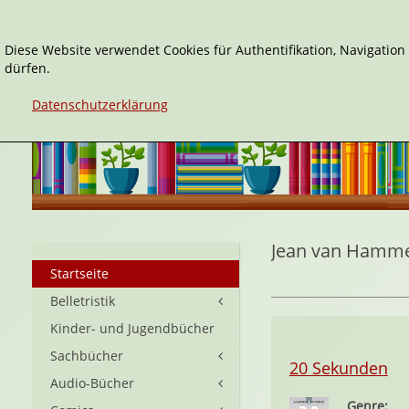
Diese Website verwendet Cookies für Authentifikation, Navigatio
dürfen.
Datenschutzerklärung
Jean van Hamm
Startseite
Belletristik
Kinder- und Jugendbücher
Sachbücher
20 Sekunden
Audio-Bücher
Genre: