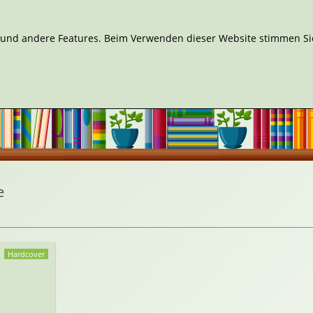
n und andere Features. Beim Verwenden dieser Website stimmen Sie
e
Hardcover