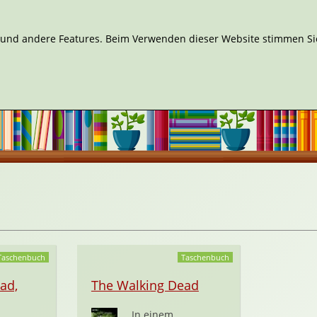
n und andere Features. Beim Verwenden dieser Website stimmen Sie
Taschenbuch
Taschenbuch
ad,
The Walking Dead
In einem