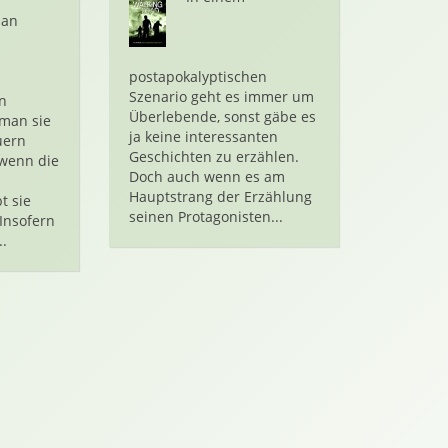
 an
postapokalyptischen
Szenario geht es immer um
n
Überlebende, sonst gäbe es
 man sie
ja keine interessanten
uern
Geschichten zu erzählen.
 wenn die
Doch auch wenn es am
Hauptstrang der Erzählung
t sie
seinen Protagonisten...
Insofern
.