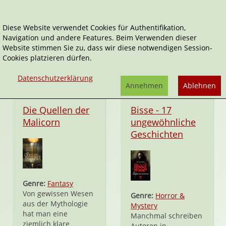
Diese Website verwendet Cookies für Authentifikation,
Navigation und andere Features. Beim Verwenden dieser
hockebooks
Website stimmen Sie zu, dass wir diese notwendigen Session-
Cookies platzieren dürfen.
Datenschutzerklärung
Annehmen
Ablehnen
eBook
eBook
Die Quellen der
Bisse - 17
Malicorn
ungewöhnliche
Geschichten
Genre:
Fantasy
Von gewissen Wesen
Genre:
Horror &
aus der Mythologie
Mystery
hat man eine
Manchmal schreiben
ziemlich klare
Autoren in