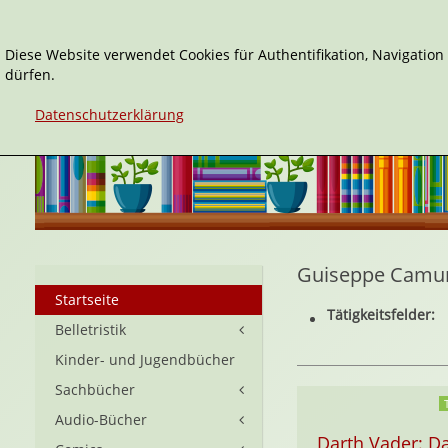
Diese Website verwendet Cookies für Authentifikation, Navigatio
dürfen.
Datenschutzerklärung
Guiseppe Camun
Startseite
Tätigkeitsfelder:
Belletristik
Kinder- und Jugendbücher
Sachbücher
Audio-Bücher
Darth Vader: D