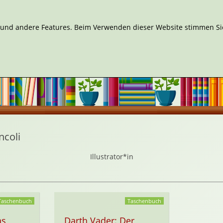
n und andere Features. Beim Verwenden dieser Website stimmen Sie
coli
Illustrator*in
Taschenbuch
Taschenbuch
as
Darth Vader: Der