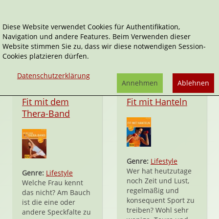
Diese Website verwendet Cookies für Authentifikation,
Navigation und andere Features. Beim Verwenden dieser
Feel Good!
Website stimmen Sie zu, dass wir diese notwendigen Session-
Cookies platzieren dürfen.
Datenschutzerklärung
Annehmen
Ablehnen
Taschenbuch
Taschenbuch
Fit mit dem
Fit mit Hanteln
Thera-Band
Genre:
Lifestyle
Wer hat heutzutage
Genre:
Lifestyle
noch Zeit und Lust,
Welche Frau kennt
regelmäßig und
das nicht? Am Bauch
konsequent Sport zu
ist die eine oder
treiben? Wohl sehr
andere Speckfalte zu