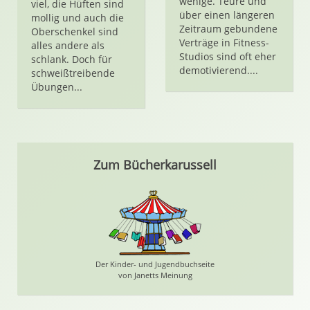
wenige. Teure und
viel, die Hüften sind
über einen längeren
mollig und auch die
Zeitraum gebundene
Oberschenkel sind
Verträge in Fitness-
alles andere als
Studios sind oft eher
schlank. Doch für
demotivierend....
schweißtreibende
Übungen...
Zum Bücherkarussell
Der Kinder- und Jugendbuchseite
von Janetts Meinung