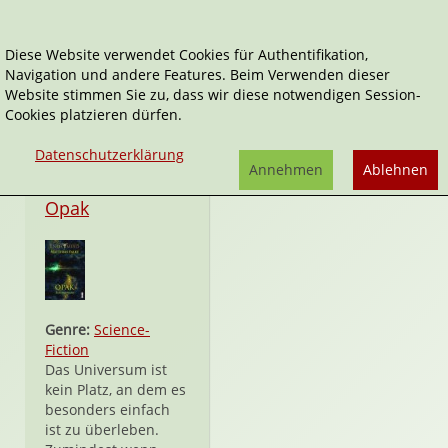
Diese Website verwendet Cookies für Authentifikation,
Navigation und andere Features. Beim Verwenden dieser
Enthymesis
Website stimmen Sie zu, dass wir diese notwendigen Session-
Cookies platzieren dürfen.
Datenschutzerklärung
Annehmen
Ablehnen
Taschenbuch
Opak
Genre:
Science-
Fiction
Das Universum ist
kein Platz, an dem es
besonders einfach
ist zu überleben.