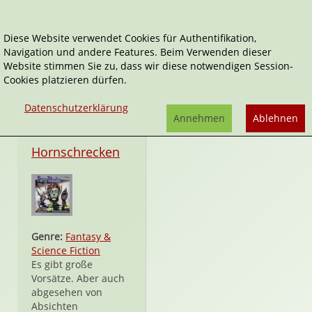
Diese Website verwendet Cookies für Authentifikation,
Navigation und andere Features. Beim Verwenden dieser
Eins a Medien
Website stimmen Sie zu, dass wir diese notwendigen Session-
Cookies platzieren dürfen.
Datenschutzerklärung
Annehmen
Ablehnen
CD
Hornschrecken
Genre:
Fantasy &
Science Fiction
Es gibt große
Vorsätze. Aber auch
abgesehen von
Absichten