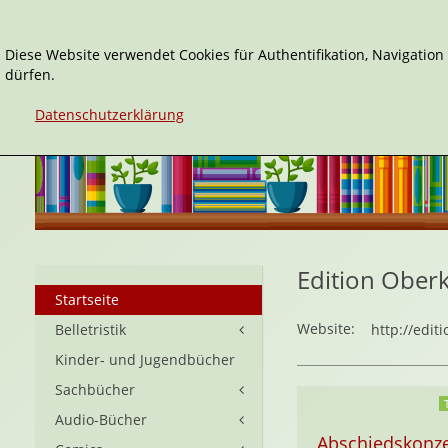
Diese Website verwendet Cookies für Authentifikation, Navigatio
dürfen.
Datenschutzerklärung
Edition Oberk
Startseite
Website:
Belletristik
http://edit
Kinder- und Jugendbücher
Sachbücher
Audio-Bücher
Abschiedskonze