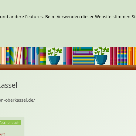
n und andere Features. Beim Verwenden dieser Website stimmen Sie
assel
ion-oberkassel.de/
Taschenbuch
rt