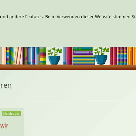
n und andere Features. Beim Verwenden dieser Website stimmen Sie
uren
Hardcover
 wir