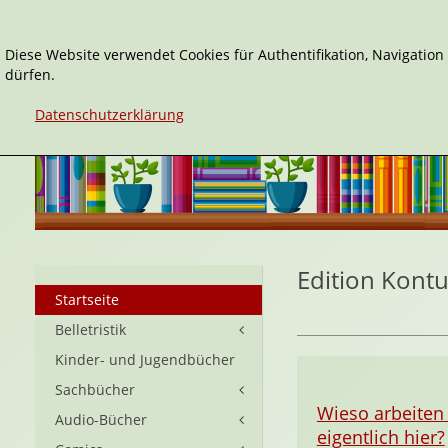
Diese Website verwendet Cookies für Authentifikation, Navigatio
dürfen.
Datenschutzerklärung
Edition Kont
Startseite
Belletristik
Kinder- und Jugendbücher
Sachbücher
Wieso arbeiten
Audio-Bücher
eigentlich hier?