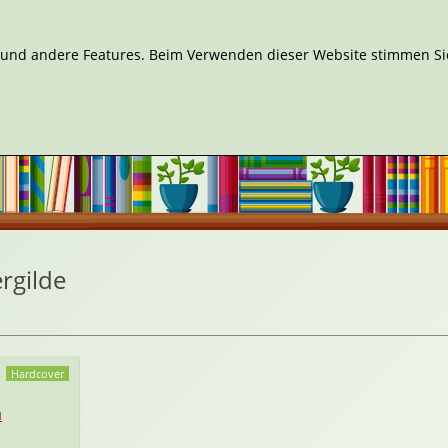
n und andere Features. Beim Verwenden dieser Website stimmen Sie
rgilde
Hardcover
n