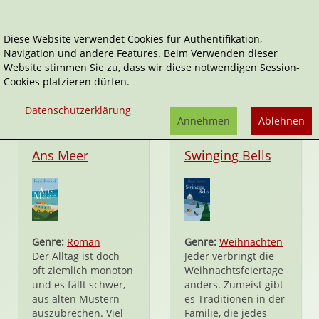
Diese Website verwendet Cookies für Authentifikation,
Navigation und andere Features. Beim Verwenden dieser
Deuticke
Website stimmen Sie zu, dass wir diese notwendigen Session-
Cookies platzieren dürfen.
Datenschutzerklärung
Annehmen
Ablehnen
Hardcover
Hardcover
Ans Meer
Swinging Bells
Genre:
Roman
Genre:
Weihnachten
Der Alltag ist doch
Jeder verbringt die
oft ziemlich monoton
Weihnachtsfeiertage
und es fällt schwer,
anders. Zumeist gibt
aus alten Mustern
es Traditionen in der
auszubrechen. Viel
Familie, die jedes