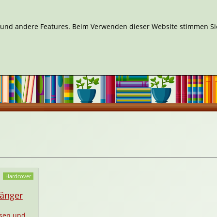
n und andere Features. Beim Verwenden dieser Website stimmen Sie
Hardcover
fänger
sen und