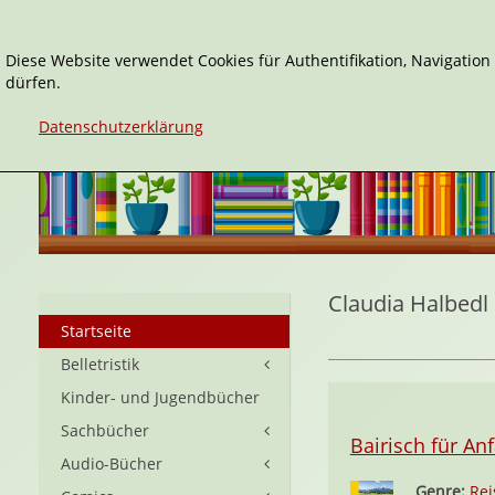
Diese Website verwendet Cookies für Authentifikation, Navigatio
dürfen.
Datenschutzerklärung
Claudia Halbedl
Startseite
Belletristik
Kinder- und Jugendbücher
Sachbücher
Bairisch für An
Audio-Bücher
Genre:
Rei