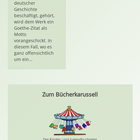
deutscher
Geschichte
beschäftigt, gehört,
wird dem Werk ein
Goethe-Zitat als
Motto
vorangeschickt. In
diesem Fall, wo es
ganz offensichtlich
um ein...
Zum Bücherkarussell
Der Kinder- und Jugendbuchseite