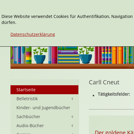
Diese Website verwendet Cookies für Authentifikation, Navigatio
dürfen.
Datenschutzerklärung
Carll Cneut
Startseite
Tätigkeitsfelder:
Belletristik
Kinder- und Jugendbücher
Sachbücher
Audio-Bücher
Der goldene Kä