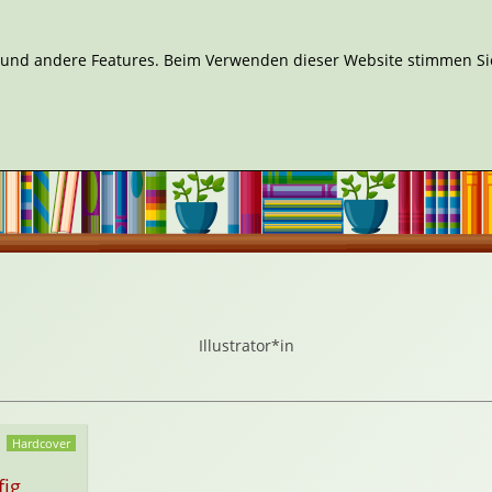
n und andere Features. Beim Verwenden dieser Website stimmen Sie
Illustrator*in
Hardcover
fig