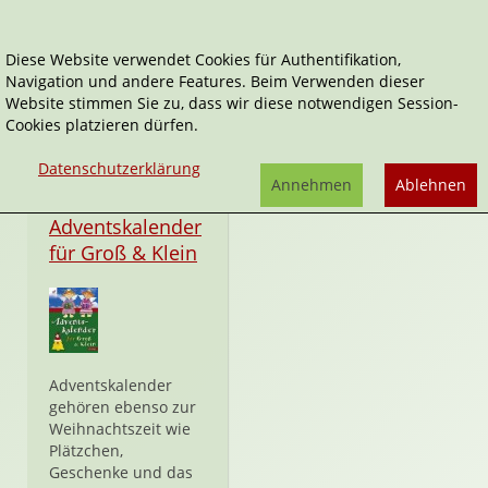
Diese Website verwendet Cookies für Authentifikation,
Navigation und andere Features. Beim Verwenden dieser
Birgit Utermarck
Website stimmen Sie zu, dass wir diese notwendigen Session-
Cookies platzieren dürfen.
Datenschutzerklärung
Annehmen
Ablehnen
Hardcover
Adventskalender
für Groß & Klein
Adventskalender
gehören ebenso zur
Weihnachtszeit wie
Plätzchen,
Geschenke und das