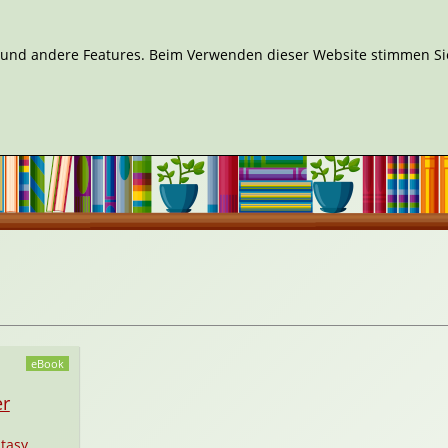
n und andere Features. Beim Verwenden dieser Website stimmen Sie
eBook
er
tasy