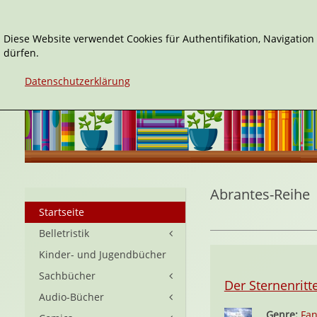
Diese Website verwendet Cookies für Authentifikation, Navigatio
dürfen.
Datenschutzerklärung
Abrantes-Reihe
Startseite
Belletristik
Kinder- und Jugendbücher
Sachbücher
Der Sternenritt
Audio-Bücher
Genre:
Fan