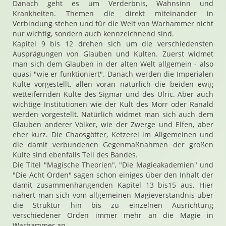
Danach geht es um Verderbnis, Wahnsinn und
Krankheiten. Themen die direkt miteinander in
Verbindung stehen und für die Welt von Warhammer nicht
nur wichtig, sondern auch kennzeichnend sind.
Kapitel 9 bis 12 drehen sich um die verschiedensten
Ausprägungen von Glauben und Kulten. Zuerst widmet
man sich dem Glauben in der alten Welt allgemein - also
quasi "wie er funktioniert". Danach werden die Imperialen
Kulte vorgestellt, allen voran natürlich die beiden ewig
wetteifernden Kulte des Sigmar und des Ulric. Aber auch
wichtige Institutionen wie der Kult des Morr oder Ranald
werden vorgestellt. Natürlich widmet man sich auch dem
Glauben anderer Völker, wie der Zwerge und Elfen, aber
eher kurz. Die Chaosgötter, Ketzerei im Allgemeinen und
die damit verbundenen Gegenmaßnahmen der großen
Kulte sind ebenfalls Teil des Bandes.
Die Titel "Magische Theorien", "Die Magieakademien" und
"Die Acht Orden" sagen schon einiges über den Inhalt der
damit zusammenhängenden Kapitel 13 bis15 aus. Hier
nähert man sich vom allgemeinen Magieverständnis über
die Struktur hin bis zu einzelnen Ausrichtung
verschiedener Orden immer mehr an die Magie in
Warhammer an.