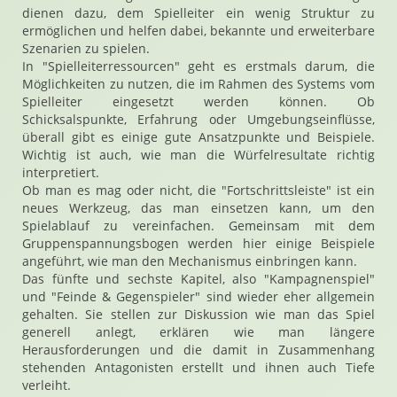
dienen dazu, dem Spielleiter ein wenig Struktur zu
ermöglichen und helfen dabei, bekannte und erweiterbare
Szenarien zu spielen.
In "Spielleiterressourcen" geht es erstmals darum, die
Möglichkeiten zu nutzen, die im Rahmen des Systems vom
Spielleiter eingesetzt werden können. Ob
Schicksalspunkte, Erfahrung oder Umgebungseinflüsse,
überall gibt es einige gute Ansatzpunkte und Beispiele.
Wichtig ist auch, wie man die Würfelresultate richtig
interpretiert.
Ob man es mag oder nicht, die "Fortschrittsleiste" ist ein
neues Werkzeug, das man einsetzen kann, um den
Spielablauf zu vereinfachen. Gemeinsam mit dem
Gruppenspannungsbogen werden hier einige Beispiele
angeführt, wie man den Mechanismus einbringen kann.
Das fünfte und sechste Kapitel, also "Kampagnenspiel"
und "Feinde & Gegenspieler" sind wieder eher allgemein
gehalten. Sie stellen zur Diskussion wie man das Spiel
generell anlegt, erklären wie man längere
Herausforderungen und die damit in Zusammenhang
stehenden Antagonisten erstellt und ihnen auch Tiefe
verleiht.