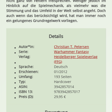
nicht ganz von Fehlern freisprechen. Weniger jedoch im
Hinblick auf die Spielmechanik, als vielmehr was die
Stimmung und das Umfeld in der Welt selbst angeht. Doch
auch wenn das berücksichtigt wird, hat man immer noch
ein gelungenes Grundregelwerk vorliegen.
Details
Autor*in:
Christian T. Petersen
Serie:
Warhammer Fantasy
Verlag:
Heidelberger Spieleverlag
(FFG)
Sprache:
Deutsch
Erschienen:
01/2012
Umfang:
193 Seiten
Typ:
Hardcover
ASIN:
3942857014
ISBN 13:
9783942857017
Preis (D):
29,95 €