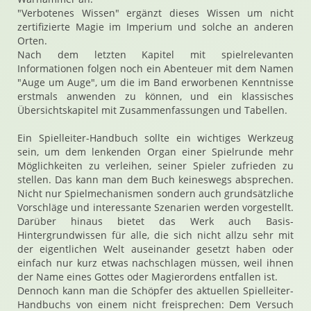
"Verbotenes Wissen" ergänzt dieses Wissen um nicht
zertifizierte Magie im Imperium und solche an anderen
Orten.
Nach dem letzten Kapitel mit spielrelevanten
Informationen folgen noch ein Abenteuer mit dem Namen
"Auge um Auge", um die im Band erworbenen Kenntnisse
erstmals anwenden zu können, und ein klassisches
Übersichtskapitel mit Zusammenfassungen und Tabellen.
Ein Spielleiter-Handbuch sollte ein wichtiges Werkzeug
sein, um dem lenkenden Organ einer Spielrunde mehr
Möglichkeiten zu verleihen, seiner Spieler zufrieden zu
stellen. Das kann man dem Buch keineswegs absprechen.
Nicht nur Spielmechanismen sondern auch grundsätzliche
Vorschläge und interessante Szenarien werden vorgestellt.
Darüber hinaus bietet das Werk auch Basis-
Hintergrundwissen für alle, die sich nicht allzu sehr mit
der eigentlichen Welt auseinander gesetzt haben oder
einfach nur kurz etwas nachschlagen müssen, weil ihnen
der Name eines Gottes oder Magierordens entfallen ist.
Dennoch kann man die Schöpfer des aktuellen Spielleiter-
Handbuchs von einem nicht freisprechen: Dem Versuch