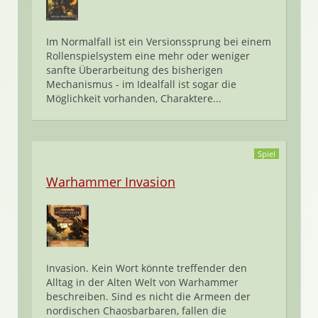
Im Normalfall ist ein Versionssprung bei einem
Rollenspielsystem eine mehr oder weniger
sanfte Überarbeitung des bisherigen
Mechanismus - im Idealfall ist sogar die
Möglichkeit vorhanden, Charaktere...
Spiel
Warhammer Invasion
Invasion. Kein Wort könnte treffender den
Alltag in der Alten Welt von Warhammer
beschreiben. Sind es nicht die Armeen der
nordischen Chaosbarbaren, fallen die