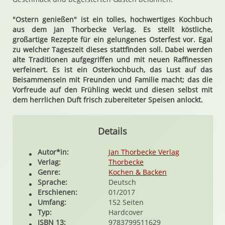
"Ostern genießen" ist ein tolles, hochwertiges Kochbuch
aus dem Jan Thorbecke Verlag. Es stellt köstliche,
großartige Rezepte für ein gelungenes Osterfest vor. Egal
zu welcher Tageszeit dieses stattfinden soll. Dabei werden
alte Traditionen aufgegriffen und mit neuen Raffinessen
verfeinert. Es ist ein Osterkochbuch, das Lust auf das
Beisammensein mit Freunden und Familie macht; das die
Vorfreude auf den Frühling weckt und diesen selbst mit
dem herrlichen Duft frisch zubereiteter Speisen anlockt.
Details
Autor*in:
Jan Thorbecke Verlag
Verlag:
Thorbecke
Genre:
Kochen & Backen
Sprache:
Deutsch
Erschienen:
01/2017
Umfang:
152 Seiten
Typ:
Hardcover
ISBN 13:
9783799511629