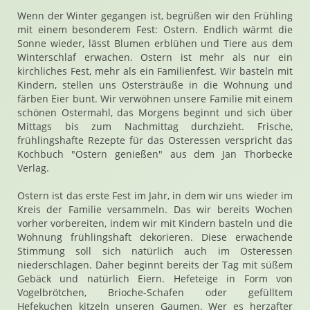
Wenn der Winter gegangen ist, begrüßen wir den Frühling
mit einem besonderem Fest: Ostern. Endlich wärmt die
Sonne wieder, lässt Blumen erblühen und Tiere aus dem
Winterschlaf erwachen. Ostern ist mehr als nur ein
kirchliches Fest, mehr als ein Familienfest. Wir basteln mit
Kindern, stellen uns Ostersträuße in die Wohnung und
färben Eier bunt. Wir verwöhnen unsere Familie mit einem
schönen Ostermahl, das Morgens beginnt und sich über
Mittags bis zum Nachmittag durchzieht. Frische,
frühlingshafte Rezepte für das Osteressen verspricht das
Kochbuch "Ostern genießen" aus dem Jan Thorbecke
Verlag.
Ostern ist das erste Fest im Jahr, in dem wir uns wieder im
Kreis der Familie versammeln. Das wir bereits Wochen
vorher vorbereiten, indem wir mit Kindern basteln und die
Wohnung frühlingshaft dekorieren. Diese erwachende
Stimmung soll sich natürlich auch im Osteressen
niederschlagen. Daher beginnt bereits der Tag mit süßem
Gebäck und natürlich Eiern. Hefeteige in Form von
Vogelbrötchen, Brioche-Schafen oder gefülltem
Hefekuchen kitzeln unseren Gaumen. Wer es herzafter