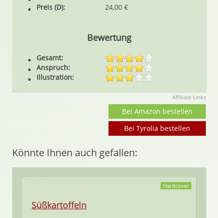
Preis (D):
24,00 €
Bewertung
Gesamt:
Anspruch:
Illustration:
Affiliate Links
Bei Amazon bestellen
Bei Tyrolia bestellen
Könnte Ihnen auch gefallen:
Hardcover
Süßkartoffeln