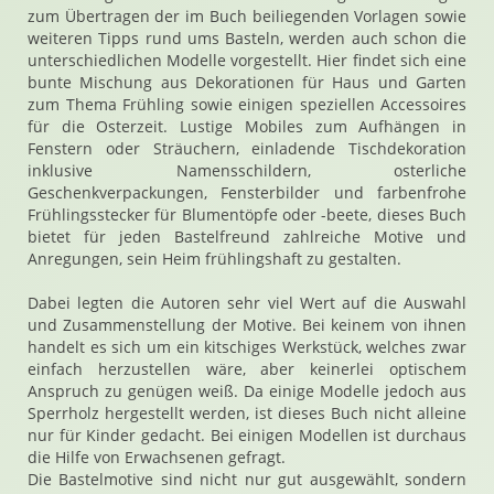
zum Übertragen der im Buch beiliegenden Vorlagen sowie
weiteren Tipps rund ums Basteln, werden auch schon die
unterschiedlichen Modelle vorgestellt. Hier findet sich eine
bunte Mischung aus Dekorationen für Haus und Garten
zum Thema Frühling sowie einigen speziellen Accessoires
für die Osterzeit. Lustige Mobiles zum Aufhängen in
Fenstern oder Sträuchern, einladende Tischdekoration
inklusive Namensschildern, osterliche
Geschenkverpackungen, Fensterbilder und farbenfrohe
Frühlingsstecker für Blumentöpfe oder -beete, dieses Buch
bietet für jeden Bastelfreund zahlreiche Motive und
Anregungen, sein Heim frühlingshaft zu gestalten.
Dabei legten die Autoren sehr viel Wert auf die Auswahl
und Zusammenstellung der Motive. Bei keinem von ihnen
handelt es sich um ein kitschiges Werkstück, welches zwar
einfach herzustellen wäre, aber keinerlei optischem
Anspruch zu genügen weiß. Da einige Modelle jedoch aus
Sperrholz hergestellt werden, ist dieses Buch nicht alleine
nur für Kinder gedacht. Bei einigen Modellen ist durchaus
die Hilfe von Erwachsenen gefragt.
Die Bastelmotive sind nicht nur gut ausgewählt, sondern