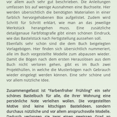
vor allem auch sehr gut beschrieben. Die Anleitungen
umfassen bis auf wenige Ausnahmen eine Buchseite. Hier
werden übersichtlich die benötigten Materialien in einer
farblich hervorgehobenen Box aufgelistet. Zudem wird
Schritt für Schritt erklärt, wie man an das jeweilige
Werkstück herangehen muss. Eine zusätzliche
detailgenaue Farbfotografie gibt einen schönen Eindruck,
wie das Bastelstück nach Fertigstellung aussehen soll.
Ebenfalls sehr schön sind die dem Buch beigelegten
Vorlagebögen. Hier finden sich übersichtlich nummeriert,
alle im Buch vorgestellte Modelle zum abpausen wieder.
Damit die Bögen nach dem ersten Herauslösen aus dem
Buch nicht verloren gehen, gibt es im Buch zwei
Projekthüllen, in welche die Musterbögen nach Gebrauch
wieder eingelegt werden können. Eine sehr schöne und
vor allem nützliche Idee.
Zusammengefasst ist "Farbenfroher Frühling" ein sehr
schönes Bastelbuch für alle, die ihrer Wohnung eine
persönliche Note verleihen wollen. Die vorgestellten
Motive sind keine kitschigen Bastelideen, sondern
durchaus nützliche und vor allem anspruchsvolle Modelle.
Dadurch verlangen sie zwar einen gewissen Grad an