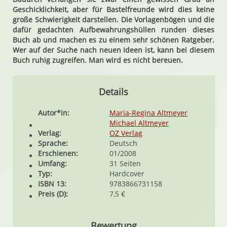
Geschicklichkeit, aber für Bastelfreunde wird dies keine
große Schwierigkeit darstellen. Die Vorlagenbögen und die
dafür gedachten Aufbewahrungshüllen runden dieses
Buch ab und machen es zu einem sehr schönen Ratgeber.
Wer auf der Suche nach neuen Ideen ist, kann bei diesem
Buch ruhig zugreifen. Man wird es nicht bereuen.
Details
Autor*in:
Maria-Regina Altmeyer
Michael Altmeyer
Verlag:
OZ Verlag
Sprache:
Deutsch
Erschienen:
01/2008
Umfang:
31 Seiten
Typ:
Hardcover
ISBN 13:
9783866731158
Preis (D):
7,5 €
Bewertung