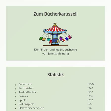
Zum Bücherkarussell
Der Kinder- und Jugendbuchseite
von Janetts Meinung
Statistik
Belletristik
1304
Sachbücher
742
Audio-Bücher
152
Comics
796
Spiele
212
Rollenspiele
56
Elektronische Spiele
14