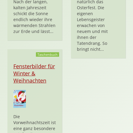
Nach der langen,
natürlich das
kalten Jahreszeit
Osterfest. Die
schickt die Sonne
eigenen
endlich wieder ihre
Lebensgeister
wärmenden Strahlen
erwachen von
zur Erde und lässt...
neuem und mit
ihnen der
Tatendrang. So
bringt nicht...
Taschenbuch
Fensterbilder für
Winter &
Weihnachten
Die
Vorweihnachtszeit ist
eine ganz besondere