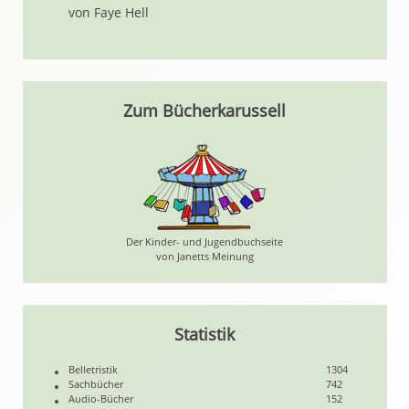
von Faye Hell
Zum Bücherkarussell
Der Kinder- und Jugendbuchseite
von Janetts Meinung
Statistik
Belletristik
1304
Sachbücher
742
Audio-Bücher
152