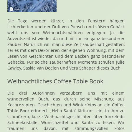
Die Tage werden kürzer, in den Fenstern hängen
Lichterketten und der Duft von Punsch und süßem Gebäck
weht uns von Weihnachtsmärkten entgegen. Ja, die
Adventszeit ist wieder da und mit ihr ein ganz besonderer
Zauber. Natürlich will man diese Zeit zauberhaft gestalten,
sei es mit dem Dekorieren der eigenen Wohnung, mit dem
Lesen von Geschichten und dem Backen ganz besonderer
Gebäcke. Für solche zauberhaften Momente schufen Julie
Cawley, Saskia van Deelen und Vera Schäper dieses Buch.
Weihnachtliches Coffee Table Book
Die drei Autorinnen verzaubern uns mit einem
wundervollen Buch, das durch seine Mischung aus
Kochrezepten, Geschichten und Winterfotos an ein Coffee
Table Book erinnert. „Hello Santa“ lädt uns ein, in ihm zu
schmökern, kurze Weihnachtsgeschichten über funkelnde
Schneekristalle, Wunschzettel und Santa zu lesen. Wir
träumen uns davon, mit stimmungsvollen Fotos