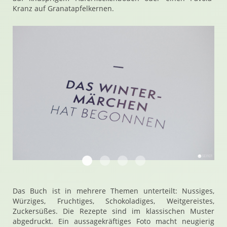
Kranz auf Granatapfelkernen.
Hello Santa von Julia Cawley, Saskia va
Hello Santa von Julia Cawley, Sask
Hello Santa von Julia Cawley,
Hello Santa von Julia C
Das Buch ist in mehrere Themen unterteilt: Nussiges,
Würziges, Fruchtiges, Schokoladiges, Weitgereistes,
Zuckersüßes. Die Rezepte sind im klassischen Muster
abgedruckt. Ein aussagekräftiges Foto macht neugierig