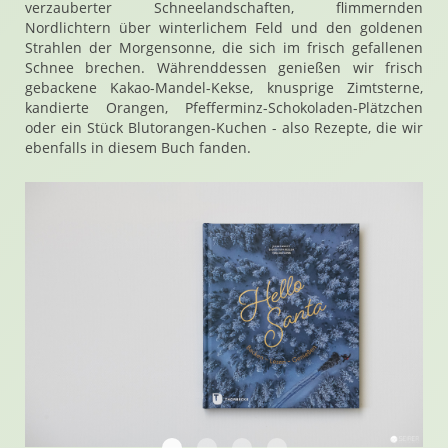
verzauberter Schneelandschaften, flimmernden
Nordlichtern über winterlichem Feld und den goldenen
Strahlen der Morgensonne, die sich im frisch gefallenen
Schnee brechen. Währenddessen genießen wir frisch
gebackene Kakao-Mandel-Kekse, knusprige Zimtsterne,
kandierte Orangen, Pfefferminz-Schokoladen-Plätzchen
oder ein Stück Blutorangen-Kuchen - also Rezepte, die wir
ebenfalls in diesem Buch fanden.
Hello Santa von Julia Cawley, Saskia va
Hello Santa von Julia Cawley, Sask
Hello Santa von Julia Cawley,
Hello Santa von Julia C