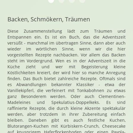
Backen, Schmökern, Träumen
Diese Zusammenstellung lädt zum Träumen und
Entspannen ein. Es ist ein Buch, das die Adventszeit
versüßt - manchmal im übertragen Sinne, dann aber auch
wieder im wörtlichen Sinne, wenn wir die hier
vorgestellten Rezepte nachbacken. Vor allem das Backen
steht im Vordergrund. Wen es in der Adventszeit in die
Küche zieht und wer mit Begeisterung kleine
Köstlichkeiten kreiert, der wird hier so manche Anregung
finden. Das Buch bietet zahlreiche Rezepte. Oftmals sind
es Abwandlungen bekannter Klassiker - etwa der
Vanillekipferl, die verfeinert mit Tonkabohnen zu etwas
ganz Besonderem werden. Oder auch Clementinen-
Madeleines und Spekulatius-Doppelkeks. Es sind
raffinierte Rezepte, die durch kleine Akzente spektakulär
werden, aber trotzdem in ihrer Zubereitung einfach
bleiben. Daneben gibt es auch festliche Kuchen,
Blutorangen-Kuchen mit Kürbiskern-Crunch, Cheesecake
auf knusprigem Haferflockenboden oder einen Pavola-