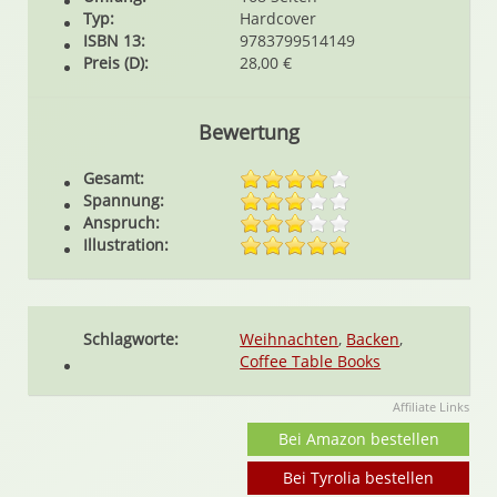
Typ:
Hardcover
ISBN 13:
9783799514149
Preis (D):
28,00 €
Bewertung
Gesamt:
Spannung:
Anspruch:
Illustration:
Schlagworte:
Weihnachten
,
Backen
,
Coffee Table Books
Affiliate Links
Bei Amazon bestellen
Bei Tyrolia bestellen