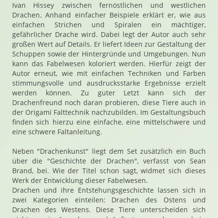
Ivan Hissey zwischen fernöstlichen und westlichen
Drachen. Anhand einfacher Beispiele erklärt er, wie aus
einfachen Strichen und Spiralen ein mächtiger,
gefährlicher Drache wird. Dabei legt der Autor auch sehr
großen Wert auf Details. Er liefert Ideen zur Gestaltung der
Schuppen sowie der Hintergründe und Umgebungen. Nun
kann das Fabelwesen koloriert werden. Hierfür zeigt der
Autor erneut, wie mit einfachen Techniken und Farben
stimmungsvolle und ausdrucksstarke Ergebnisse erzielt
werden können. Zu guter Letzt kann sich der
Drachenfreund noch daran probieren, diese Tiere auch in
der Origami Falttechnik nachzubilden. Im Gestaltungsbuch
finden sich hierzu eine einfache, eine mittelschwere und
eine schwere Faltanleitung.
Neben "Drachenkunst" liegt dem Set zusätzlich ein Buch
über die "Geschichte der Drachen", verfasst von Sean
Brand, bei. Wie der Titel schon sagt, widmet sich dieses
Werk der Entwicklung dieser Fabelwesen.
Drachen und ihre Entstehungsgeschichte lassen sich in
zwei Kategorien einteilen: Drachen des Ostens und
Drachen des Westens. Diese Tiere unterscheiden sich