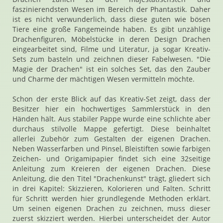
faszinierendsten Wesen im Bereich der Phantastik. Daher
ist es nicht verwunderlich, dass diese guten wie bösen
Tiere eine große Fangemeinde haben. Es gibt unzählige
Drachenfiguren, Möbelstücke in deren Design Drachen
eingearbeitet sind, Filme und Literatur, ja sogar Kreativ-
Sets zum basteln und zeichnen dieser Fabelwesen. "Die
Magie der Drachen" ist ein solches Set, das den Zauber
und Charme der mächtigen Wesen vermitteln möchte.
Schon der erste Blick auf das Kreativ-Set zeigt, dass der
Besitzer hier ein hochwertiges Sammlerstück in den
Händen hält. Aus stabiler Pappe wurde eine schlichte aber
durchaus stilvolle Mappe gefertigt. Diese beinhaltet
allerlei Zubehör zum Gestalten der eigenen Drachen.
Neben Wasserfarben und Pinsel, Bleistiften sowie farbigen
Zeichen- und Origamipapier findet sich eine 32seitige
Anleitung zum Kreieren der eigenen Drachen. Diese
Anleitung, die den Titel "Drachenkunst" trägt, gliedert sich
in drei Kapitel: Skizzieren, Kolorieren und Falten. Schritt
für Schritt werden hier grundlegende Methoden erklärt.
Um seinen eigenen Drachen zu zeichnen, muss dieser
zuerst skizziert werden. Hierbei unterscheidet der Autor