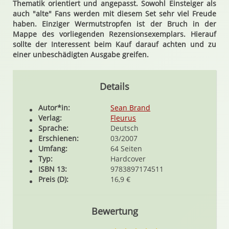
Thematik orientiert und angepasst. Sowohl Einsteiger als
auch "alte" Fans werden mit diesem Set sehr viel Freude
haben. Einziger Wermutstropfen ist der Bruch in der
Mappe des vorliegenden Rezensionsexemplars. Hierauf
sollte der Interessent beim Kauf darauf achten und zu
einer unbeschädigten Ausgabe greifen.
Details
Autor*in:
Sean Brand
Verlag:
Fleurus
Sprache:
Deutsch
Erschienen:
03/2007
Umfang:
64 Seiten
Typ:
Hardcover
ISBN 13:
9783897174511
Preis (D):
16,9 €
Bewertung