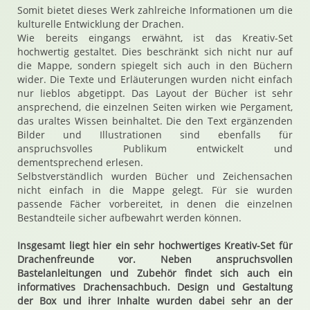
Somit bietet dieses Werk zahlreiche Informationen um die
kulturelle Entwicklung der Drachen.
Wie bereits eingangs erwähnt, ist das Kreativ-Set
hochwertig gestaltet. Dies beschränkt sich nicht nur auf
die Mappe, sondern spiegelt sich auch in den Büchern
wider. Die Texte und Erläuterungen wurden nicht einfach
nur lieblos abgetippt. Das Layout der Bücher ist sehr
ansprechend, die einzelnen Seiten wirken wie Pergament,
das uraltes Wissen beinhaltet. Die den Text ergänzenden
Bilder und Illustrationen sind ebenfalls für
anspruchsvolles Publikum entwickelt und
dementsprechend erlesen.
Selbstverständlich wurden Bücher und Zeichensachen
nicht einfach in die Mappe gelegt. Für sie wurden
passende Fächer vorbereitet, in denen die einzelnen
Bestandteile sicher aufbewahrt werden können.
Insgesamt liegt hier ein sehr hochwertiges Kreativ-Set für
Drachenfreunde vor. Neben anspruchsvollen
Bastelanleitungen und Zubehör findet sich auch ein
informatives Drachensachbuch. Design und Gestaltung
der Box und ihrer Inhalte wurden dabei sehr an der