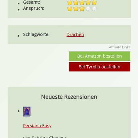
Gesamt:
Anspruch:
Schlagworte:
Drachen
Affiliate Links
Bei Amazon bestellen
Bei Tyrolia bestellen
Neueste Rezensionen
Persiana Easy
von Sabrina Ghayour