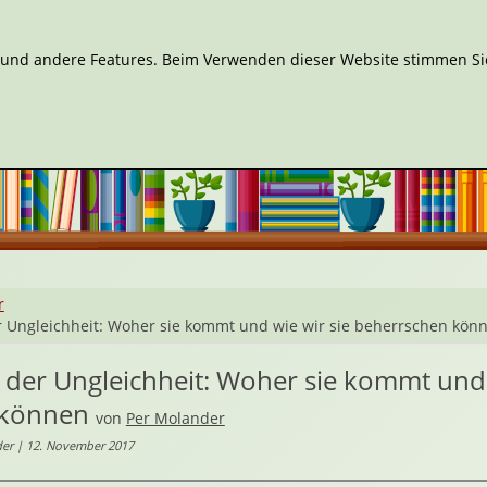
n und andere Features. Beim Verwenden dieser Website stimmen Sie
r
 Ungleichheit: Woher sie kommt und wie wir sie beherrschen kön
der Ungleichheit: Woher sie kommt und 
 können
von
Per Molander
der | 12. November 2017