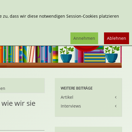
Erweiterte Suche
 zu, dass wir diese notwendigen Session-Cookies platzieren
Annehmen
Ablehnen
nen
WEITERE BEITRÄGE
Artikel
wie wir sie
Interviews