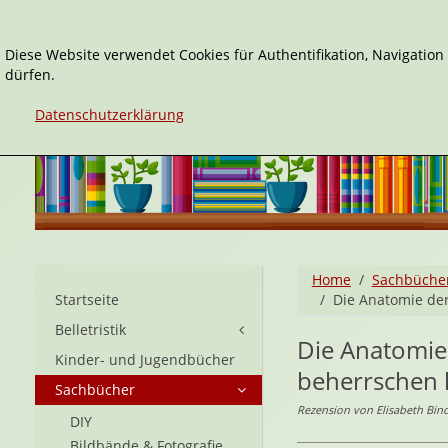
Diese Website verwendet Cookies für Authentifikation, Navigatio
dürfen.
Datenschutzerklärung
Home
Sachbüche
Startseite
Die Anatomie der
Belletristik
Die Anatomie 
Kinder- und Jugendbücher
beherrschen
Sachbücher
Rezension von Elisabeth Bin
DIY
Bildbände & Fotografie