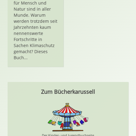
für Mensch und
Natur sind in aller
Munde. Warum
werden trotzdem seit
Jahrzehnten kaum
nennenswerte
Fortschritte in
Sachen Klimaschutz
gemacht? Dieses
Buch...
Zum Bücherkarussell
Der Kinder- und Jugendbuchseite