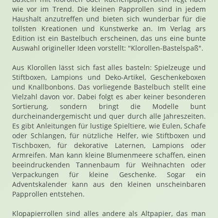
wie vor im Trend. Die kleinen Papprollen sind in jedem
Haushalt anzutreffen und bieten sich wunderbar für die
tollsten Kreationen und Kunstwerke an. Im Verlag ars
Edition ist ein Bastelbuch erscheinen, das uns eine bunte
Auswahl origineller Ideen vorstellt: "Klorollen-Bastelspaß".
Aus Klorollen lässt sich fast alles basteln: Spielzeuge und
Stiftboxen, Lampions und Deko-Artikel, Geschenkeboxen
und Knallbonbons. Das vorliegende Bastelbuch stellt eine
Vielzahl davon vor. Dabei folgt es aber keiner besonderen
Sortierung, sondern bringt die Modelle bunt
durcheinandergemischt und quer durch alle Jahreszeiten.
Es gibt Anleitungen für lustige Spieltiere, wie Eulen, Schafe
oder Schlangen, für nützliche Helfer, wie Stiftboxen und
Tischboxen, für dekorative Laternen, Lampions oder
Armreifen. Man kann kleine Blumenmeere schaffen, einen
beeindruckenden Tannenbaum für Weihnachten oder
Verpackungen für kleine Geschenke. Sogar ein
Adventskalender kann aus den kleinen unscheinbaren
Papprollen entstehen.
Klopapierrollen sind alles andere als Altpapier, das man