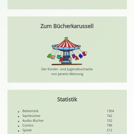
Zum Bücherkarussell
Der Kinder- und Jugendbuchseite
von Janetts Meinung
Statistik
Belletristik
1304
Sachbücher
742
Audio-Bücher
152
Comics
796
Spiele
212