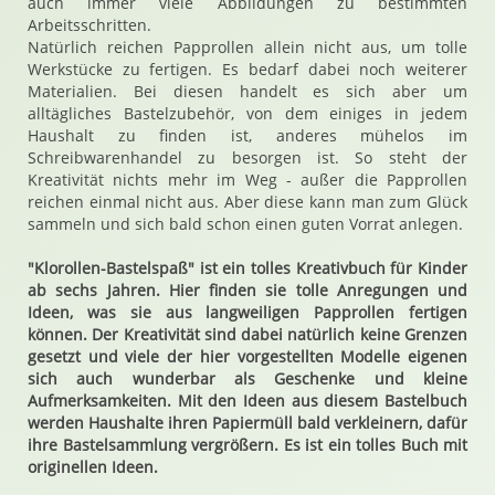
auch immer viele Abbildungen zu bestimmten
Arbeitsschritten.
Natürlich reichen Papprollen allein nicht aus, um tolle
Werkstücke zu fertigen. Es bedarf dabei noch weiterer
Materialien. Bei diesen handelt es sich aber um
alltägliches Bastelzubehör, von dem einiges in jedem
Haushalt zu finden ist, anderes mühelos im
Schreibwarenhandel zu besorgen ist. So steht der
Kreativität nichts mehr im Weg - außer die Papprollen
reichen einmal nicht aus. Aber diese kann man zum Glück
sammeln und sich bald schon einen guten Vorrat anlegen.
"Klorollen-Bastelspaß" ist ein tolles Kreativbuch für Kinder
ab sechs Jahren. Hier finden sie tolle Anregungen und
Ideen, was sie aus langweiligen Papprollen fertigen
können. Der Kreativität sind dabei natürlich keine Grenzen
gesetzt und viele der hier vorgestellten Modelle eigenen
sich auch wunderbar als Geschenke und kleine
Aufmerksamkeiten. Mit den Ideen aus diesem Bastelbuch
werden Haushalte ihren Papiermüll bald verkleinern, dafür
ihre Bastelsammlung vergrößern. Es ist ein tolles Buch mit
originellen Ideen.