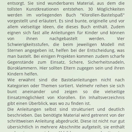
entsorgt. Sie sind wunderbares Material, aus dem die
tollsten Kunstkreationen entstehen. 30 Möglichkeiten
werden im vorliegenden Buch "Klorollen-Bastelspaß"
vorgestellt und erläutert. Es sind bunte, originelle und vor
allem vielseitige Ideen, die dieses Buch enthält. Zudem
eignen sich fast alle Anleitungen für Kinder und können
von ihnen nachgebastelt werden. Vier
Schwierigkeitsstufen, die beim jeweiligen Modell mit
Sternen angegeben ist, helfen bei der Entscheidung, was
man bastelt. Bei einigen Projekten kommen zudem scharfe
Gegenstände zum Einsatz, Schere, Sicherheitsnadeln,
Büroklammern. Hier sollten Eltern zugegen sein und ihren
Kindern helfen.
Wie erwähnt sind die Bastelanleitungen nicht nach
Kategorien oder Themen sortiert. Vielmehr reihen sie sich
bunt aneinander und zeigen so die vielseitige
Einsatzmöglichkeit von Klorollen. Ein Inhaltsverzeichnis
gibt einen Überblick, was wo zu finden ist.
Die Anleitungen selbst sind strukturiert und deutlich
beschrieben. Das benötigte Material wird getrennt von der
schrittweisen Anleitung abgedruckt. Diese ist nicht nur gut
übersichtlich in mehrere Abschnitte aufgeteilt, sie enthält