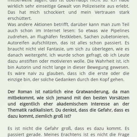
wirklich sehr einseitige Gewalt von Polizeiseite aus erlebt.
Das hat mich schockiert und mein Vertrauen stark
erschüttert.
Was andere Aktionen betrifft, darüber kann man zum Teil
auch schon im Internet lesen: So etwas wie Pipelines
zudrehen, an Flughäfen festkleben, Sachen zubetonieren,
Autoreifen aufschlitzen, das ist alles schon passiert. Es
braucht nicht viel Fantasie, um sich zu überlegen, wie es
danach weitergeht. Ich wurde schon gefragt, ob ich Leute
dazu anstiften oder motivieren wolle. Die Wahrheit ist, ich
bin Autorin und nicht lange in dieser Bewegung gewesen.
Es wäre naiv zu glauben, dass ich die erste oder die
einzige bin, der solche Gedanken durch den Kopf gehen.
Der Roman ist natürlich eine Gratwanderung, da man
mitbekommt, wie sich jemand mit den besten Vorsätzen
und eigentlich eher akademischem Interesse an der
Thematik radikalisiert. Du denkst, dass die Gefahr, dass es
dazu kommt, ziemlich groß ist?
Es ist nicht die Gefahr groß, dass es dazu kommt. Es
passiert gerade. Meines Erachtens ist es nicht die Frage