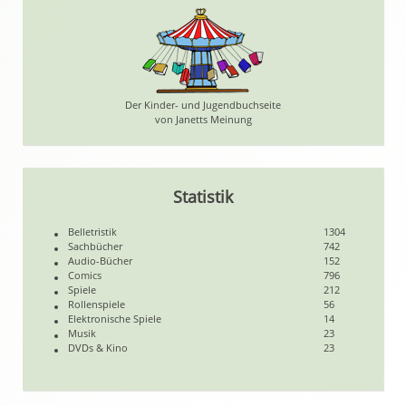
Der Kinder- und Jugendbuchseite
von Janetts Meinung
Statistik
Belletristik
1304
Sachbücher
742
Audio-Bücher
152
Comics
796
Spiele
212
Rollenspiele
56
Elektronische Spiele
14
Musik
23
DVDs & Kino
23