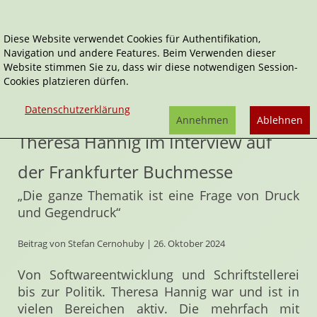
Diese Website verwendet Cookies für Authentifikation,
Navigation und andere Features. Beim Verwenden dieser
Home
Interviews
Website stimmen Sie zu, dass wir diese notwendigen Session-
Cookies platzieren dürfen.
Theresa Hannig im Interview auf der Frankfurter
Buchmesse
Datenschutzerklärung
Annehmen
Ablehnen
Theresa Hannig im Interview auf
der Frankfurter Buchmesse
„Die ganze Thematik ist eine Frage von Druck
und Gegendruck“
Beitrag von Stefan Cernohuby | 26. Oktober 2024
Von Softwareentwicklung und Schriftstellerei
bis zur Politik. Theresa Hannig war und ist in
vielen Bereichen aktiv. Die mehrfach mit