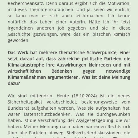
Rechercheansatz. Denn daraus ergibt sich die Motivation,
in dieses Thema einzutauchen. Und ja, seien wir ehrlich,
so kann man es sich auch leichtmachen. Ich kenne
natürlich das Leben einer Autorin. Hätte ich ihr jetzt
irgendeinen anderen Job gegeben und sie in diese
Geschichte gezwungen, wäre das ein bisschen komisch
geworden.
Das Werk hat mehrere thematische Schwerpunkte, einer
setzt darauf auf, dass zahlreiche politische Parteien die
Klimakatastrophe ihre Auswirkungen kleinreden und mit
wirtschaftlichen Bedenken gegen notwendige
Klimamaßnahmen argumentieren. Was ist deine Meinung
dazu?
Wir sind mittendrin. Heute (18.10.2024) ist ein neues
Sicherheitspaket verabschiedet, beziehungsweise vom
Bundesrat aufgehalten worden. Was sie aufgehalten hat,
waren Datenschutzbedenken. Was sie durchgewunken
haben, ist die Verschärfung der Asylgesetzgebung, die wir
haben. Meiner Meinung nach haben wir einen Rechtsruck
über alle Parteien hinweg. Stellvertreterdiskussionen, die