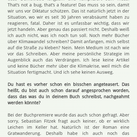
That’s not a bug, that’s a feature! Das muss so sein, damit
wir uns vor Diktatur schützen. Das ist natürlich jetzt in der
Situation, wo wir es seit 30 Jahren verabsäumt haben zu
reagieren, fatal. Daher ist es unfassbar wichtig, dass wir
jetzt handeln. Aber genau das passiert nicht. Deshalb weiß
ich auch nicht, was ich noch tun soll. Noch mehr Bücher
über Klimawandel schreiben? Damit anfangen, mich selbst
auf die Straße zu kleben? Nein. Mein Medium ist nach wie
vor das Schreiben. Aber meine persönliche Strategie im
Augenblick auch das Verdrängen. Ich lese keine Artikel
und keine Bücher mehr über die Klimakrise, weil mich die
Situation fertigmacht. Und ich sehe keinen Ausweg.
Du hast es vorher schon ein bisschen angeteasert. Das
heißt, du bist auch schon darauf angesprochen worden,
dass das was du in deinem Buch schreibst, nachgeahmt
werden könnte?
Bei der Buchpremiere wurde das auch schon gefragt. Aber
sorry, Sebastian Fitzek fragt auch keiner, ob er wirklich
Leichen im Keller hat. Natürlich ist der Roman eine
Gratwanderung. Deshalb habe ich auch noch das