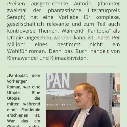
Preisen ausgezeichnete Autorin (darunter
zweimal der phantastische Literaturpreis
Seraph) hat eine Vorliebe für komplexe,
gesellschaftlich relevante und zum Teil auch
kontroverse Themen. Während „Pantopia“ als
Utopie angesehen werden kann ist „Parts Per
Million“ eines bestimmt nicht: ein
Wohlfühlroman. Denn das Buch handelt von
Klimawandel und Klimaaktivisten.
„Pantopia“, dein
vorheriger
Roman, war eine
Utopie. Eine
Utopie, die
mitten während
einer Pandemie
erschienen ist.
War das ein
Grund dafür,