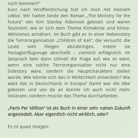
noch kommen?“
Kurz nach Veröffentlichung traf ich mich mit meinem
Lektor. Wir hatten beide den Roman „The Ministry for the
Future“ von Kim Stanley Robinson gelesen und waren
fasziniert, wie er sich dem Thema Klimakrise und Klima-
Aktivismus annähert. Im Buch gibt es in einer Nebenstory
die Terrororganisation „Children of Kali“, die versucht, die
Leute vom Fliegen abzubringen, indem sie
Passagierflugzeuge abschießt – ziemlich erfolgreich. Im
Gespräch kam dann schnell die Frage auf, wie es wäre,
wenn eine solche Terrororganisation nicht nur eine
Sidestory wäre, sondern die Hauptcharaktere stellen
würde. Wie könnte sich das in Wirklichkeit entwickeln? Wie
wäre das in Deutschland, in Europa? Damit war die Idee
geboren und von da an konnte ich auch nicht mehr
loslassen, sondern musste das Thema durcharbeiten.
„Parts Per Million“ ist als Buch in einer sehr nahen Zukunft
angesiedelt. Aber eigentlich nicht wirklich, oder?
Es ist quasi morgen.