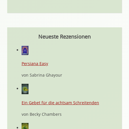
Neueste Rezensionen
Persiana Easy
von Sabrina Ghayour
Ein Gebet für die achtsam Schreitenden
von Becky Chambers