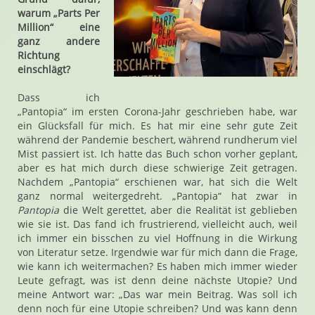
warum „Parts Per
Million“ eine
ganz andere
Richtung
einschlägt?
Dass ich
„Pantopia“ im ersten Corona-Jahr geschrieben habe, war
ein Glücksfall für mich. Es hat mir eine sehr gute Zeit
während der Pandemie beschert, während rundherum viel
Mist passiert ist. Ich hatte das Buch schon vorher geplant,
aber es hat mich durch diese schwierige Zeit getragen.
Nachdem „Pantopia“ erschienen war, hat sich die Welt
ganz normal weitergedreht. „Pantopia“ hat zwar in
Pantopia
die Welt gerettet, aber die Realität ist geblieben
wie sie ist. Das fand ich frustrierend, vielleicht auch, weil
ich immer ein bisschen zu viel Hoffnung in die Wirkung
von Literatur setze. Irgendwie war für mich dann die Frage,
wie kann ich weitermachen? Es haben mich immer wieder
Leute gefragt, was ist denn deine nächste Utopie? Und
meine Antwort war: „Das war mein Beitrag. Was soll ich
denn noch für eine Utopie schreiben? Und was kann denn