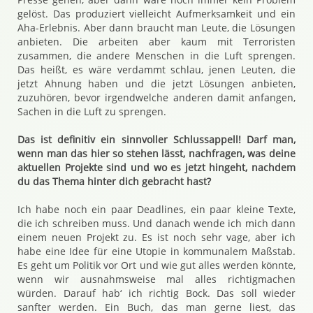
gelöst. Das produziert vielleicht Aufmerksamkeit und ein
Aha-Erlebnis. Aber dann braucht man Leute, die Lösungen
anbieten. Die arbeiten aber kaum mit Terroristen
zusammen, die andere Menschen in die Luft sprengen.
Das heißt, es wäre verdammt schlau, jenen Leuten, die
jetzt Ahnung haben und die jetzt Lösungen anbieten,
zuzuhören, bevor irgendwelche anderen damit anfangen,
Sachen in die Luft zu sprengen.
Das ist definitiv ein sinnvoller Schlussappell! Darf man,
wenn man das hier so stehen lässt, nachfragen, was deine
aktuellen Projekte sind und wo es jetzt hingeht, nachdem
du das Thema hinter dich gebracht hast?
Ich habe noch ein paar Deadlines, ein paar kleine Texte,
die ich schreiben muss. Und danach wende ich mich dann
einem neuen Projekt zu. Es ist noch sehr vage, aber ich
habe eine Idee für eine Utopie in kommunalem Maßstab.
Es geht um Politik vor Ort und wie gut alles werden könnte,
wenn wir ausnahmsweise mal alles richtigmachen
würden. Darauf hab‘ ich richtig Bock. Das soll wieder
sanfter werden. Ein Buch, das man gerne liest, das