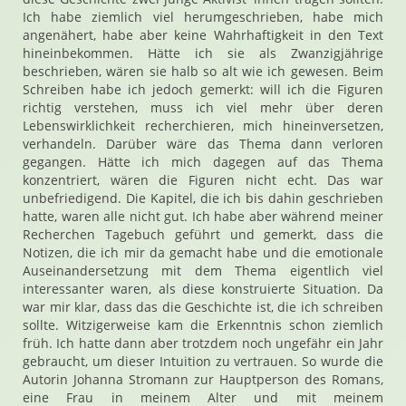
Ich habe ziemlich viel herumgeschrieben, habe mich
angenähert, habe aber keine Wahrhaftigkeit in den Text
hineinbekommen. Hätte ich sie als Zwanzigjährige
beschrieben, wären sie halb so alt wie ich gewesen. Beim
Schreiben habe ich jedoch gemerkt: will ich die Figuren
richtig verstehen, muss ich viel mehr über deren
Lebenswirklichkeit recherchieren, mich hineinversetzen,
verhandeln. Darüber wäre das Thema dann verloren
gegangen. Hätte ich mich dagegen auf das Thema
konzentriert, wären die Figuren nicht echt. Das war
unbefriedigend. Die Kapitel, die ich bis dahin geschrieben
hatte, waren alle nicht gut. Ich habe aber während meiner
Recherchen Tagebuch geführt und gemerkt, dass die
Notizen, die ich mir da gemacht habe und die emotionale
Auseinandersetzung mit dem Thema eigentlich viel
interessanter waren, als diese konstruierte Situation. Da
war mir klar, dass das die Geschichte ist, die ich schreiben
sollte. Witzigerweise kam die Erkenntnis schon ziemlich
früh. Ich hatte dann aber trotzdem noch ungefähr ein Jahr
gebraucht, um dieser Intuition zu vertrauen. So wurde die
Autorin Johanna Stromann zur Hauptperson des Romans,
eine Frau in meinem Alter und mit meinem