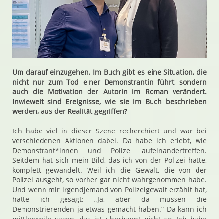
Um darauf einzugehen. Im Buch gibt es eine Situation, die
nicht nur zum Tod einer Demonstrantin führt, sondern
auch die Motivation der Autorin im Roman verändert.
Inwieweit sind Ereignisse, wie sie im Buch beschrieben
werden, aus der Realität gegriffen?
Ich habe viel in dieser Szene recherchiert und war bei
verschiedenen Aktionen dabei. Da habe ich erlebt, wie
Demonstrant*innen und Polizei aufeinandertreffen.
Seitdem hat sich mein Bild, das ich von der Polizei hatte,
komplett gewandelt. Weil ich die Gewalt, die von der
Polizei ausgeht, so vorher gar nicht wahrgenommen habe.
Und wenn mir irgendjemand von Polizeigewalt erzählt hat,
hätte ich gesagt: „Ja, aber da müssen die
Demonstrierenden ja etwas gemacht haben.“ Da kann ich
mittlerweile sagen, das ist überhaupt nicht so. Ich habe